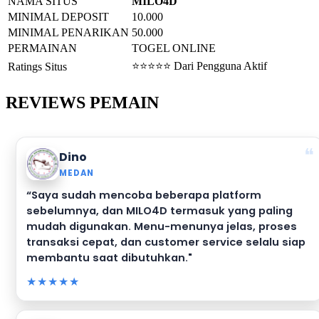
NAMA SITUS
MILO4D
MINIMAL DEPOSIT
10.000
MINIMAL PENARIKAN
50.000
PERMAINAN
TOGEL ONLINE
⭐️⭐️⭐️️⭐️⭐️ Dari Pengguna Aktif
Ratings Situs
REVIEWS PEMAIN
❝
Dino
MEDAN
“Saya sudah mencoba beberapa platform
sebelumnya, dan MILO4D termasuk yang paling
mudah digunakan. Menu-menunya jelas, proses
transaksi cepat, dan customer service selalu siap
membantu saat dibutuhkan."
★★★★★