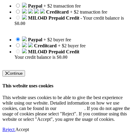
Paypal
+ $2 transaction fee
Creditcard
+ $2 transaction fee
MILO4D Prepaid Credit
- Your credit balance is
$0.00
Add credit to buy this item using MILO4D Credit
Paypal
+ $2 buyer fee
Creditcard
+ $2 buyer fee
MILO4D Prepaid Credit
Your credit balance is
$0.00
Add MILO4D credit
Continue
This website uses cookies
This website uses cookies to be able to give the best experience
while using our website. Detailed information on how we use
cookies, can be found in our
privacy policy
. If you do not agree the
usage of cookies please select "Reject". If you continue using this
website or select "Accept", you agree the usage of cookies.
Reject
Accept