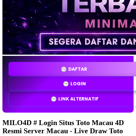
DAFTAR
LOGIN
LINK ALTERNATIF
MILO4D # Login Situs Toto Macau 4D
Resmi Server Macau - Live Draw Toto