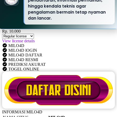
pendaftaran, informasi permainan,
hingga kendala teknis agar
pengalaman bermain tetap nyaman
dan lancar.
Rp.
10.000
View license details
MILO4D
MILO4D lOGIN
MILO4D DAFTAR
MILO4D RESMI
PREDIKSI AKURAT
TOGEL ONLINE
INFORMASI MILO4D