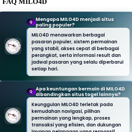
FAQ MILO4D
Mengapa MILO4D menjadi situs
Q
paling populer?
MILO4D menawarkan berbagai
pasaran populer, sistem permainan
yang stabil, akses cepat di berbagai
perangkat, serta informasi result dan
jadwal pasaran yang selalu diperbarui
setiap hari.
Apa keuntungan bermain di MILO4D
Q
dibandingkan situs togel lainnya?
Keunggulan MILO4D terletak pada
kemudahan navigasi, pilihan
permainan yang lengkap, proses
transaksi yang efisien, dan dukungan
layanan pelanggan yang responsif