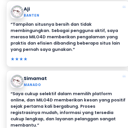
❝
Aji
BANTEN
“Tampilan situsnya bersih dan tidak
membingungkan. Sebagai pengguna aktif, saya
merasa MILO4D memberikan pengalaman yang
praktis dan efisien dibanding beberapa situs lain
yang pernah saya gunakan.”
★★★★
❝
Simamat
MANADO
“Saya cukup selektif dalam memilih platform
online, dan MILO4D memberikan kesan yang positif
sejak pertama kali bergabung. Proses
registrasinya mudah, informasi yang tersedia
cukup lengkap, dan layanan pelanggan sangat
membantu.”