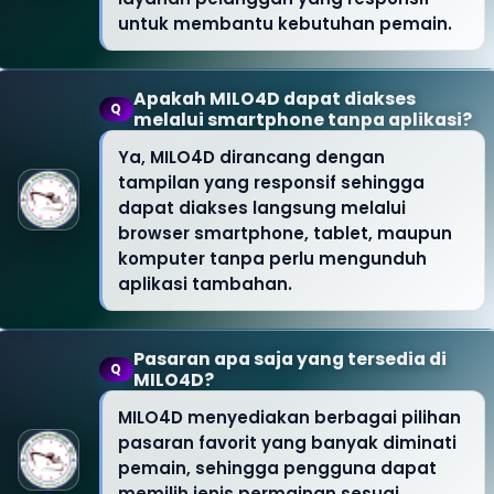
untuk membantu kebutuhan pemain.
Apakah MILO4D dapat diakses
Q
melalui smartphone tanpa aplikasi?
Ya, MILO4D dirancang dengan
tampilan yang responsif sehingga
dapat diakses langsung melalui
browser smartphone, tablet, maupun
komputer tanpa perlu mengunduh
aplikasi tambahan.
Pasaran apa saja yang tersedia di
Q
MILO4D?
MILO4D menyediakan berbagai pilihan
pasaran favorit yang banyak diminati
pemain, sehingga pengguna dapat
memilih jenis permainan sesuai