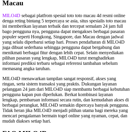
Macau
MILO4D
sebagai platfrom spesial toto toto macau 4d resmi online
denga reting bintang 5 terpercaya se asia, situs spesialis toto macau
ini memberikan layanan terbaik dan tercepat semalam 24 jam full
bago pengguna nya, pengguna dapat mengakses berbagai pasaran
populer seperti Hongkong, Singapore, dan Macau dengan jadwal
yang selalu diperbarui setiap hari. Proses pendaftaran di MILO4D
juga dibuat sederhana sehingga pengguna dapat bergabung dan
menikmati berbagai fitur dengan lebih cepat. Selain menyediakan
pilihan pasaran yang lengkap, MILO4D turut menghadirkan
informasi prediksi terbaru sebagai referensi tambahan sebelum
memasang angka taruhan.
MILO4D menawarkan tampilan sangat responsif, akses yang
ringan, serta sistem transaksi yang praktis. Dukungan layanan
pelanggan 24 jam dari MILO4D siap membantu berbagai kebutuhan
pengguna kapan pun diperlukan. Berkat kombinasi layanan
lengkap, pembaruan informasi secara rutin, dan kemudahan akses di
berbagai perangkat, MILO4D semakin dipercaya banyak pengguna.
Tidak heran jika MILO4D menjadi pilihan utama bagi mereka yang
mencari pengalaman bermain togel online yang nyaman, cepat, dan
mudah diakses setiap hari.