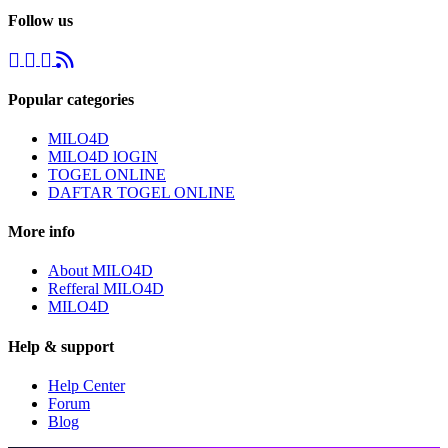
Follow
us
Popular
categories
MILO4D
MILO4D lOGIN
TOGEL ONLINE
DAFTAR TOGEL ONLINE
More
info
About MILO4D
Refferal MILO4D
MILO4D
Help
& support
Help Center
Forum
Blog